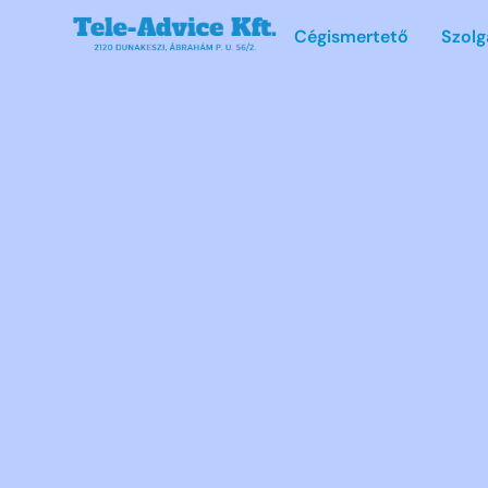
Cégismertető
Szolg